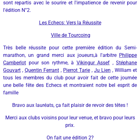
sont repartis avec le sourire et l'impatience de revenir pour
l'édition N°2.
Les Echecs: Vers la Réussite
Ville de Tourcoing
Très belle réussite pour cette première édition du Semi-
marathon, un grand merci aux joueurs,à l'arbitre
Philippe
Camberlot
pour son rythme, à
Vikingur Assef
,
Stéphane
Gouvart
,
Quentin Ferrant
,
Pierrot Tarie
,
Ju Lien
, William et
tous les membres du club pour avoir fait de cette journée
une belle fête des Echecs et montraient notre bel esprit de
famille
Bravo aux lauréats, ça fait plaisir de revoir des têtes !
Merci aux clubs voisins pour leur venue, et bravo pour leurs
prix.
On fait une édition 2?