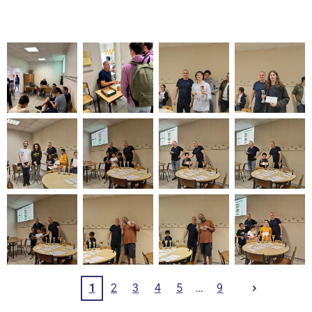
1
2
3
4
5
9