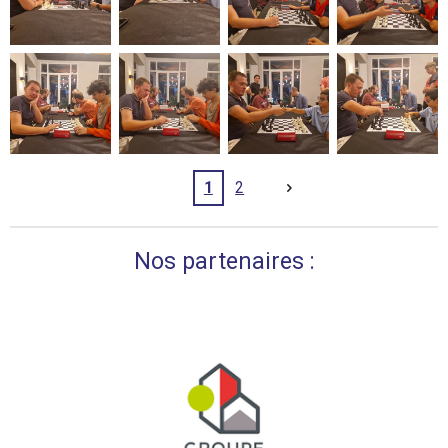
1
2
Nos partenaires :