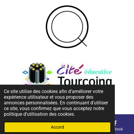
Ce site utilise des cookies afin d’améliorer votre
expérience utilisateur et vous proposer des
annonces personnalisées. En continuant d'utiliser
© 2023 - 2025 TEC
ce site, vous confirmez que vous acceptez notre
politique d’utilisation des cookies.
Accord
E-mail
Téléphone
Carte
Facebook