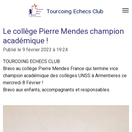
Passer
Tourcoing
Echecs Club
au
contenu
principal
Le collège Pierre Mendes champion
académique !
Publié le 9 février 2023 à 19:24
TOURCOING ECHECS CLUB
Bravo au collège Pierre Mendes France qui termine vice
champion académique des collèges UNSS à Armentieres ce
mercredi 8 Février !
Bravo aux enfants, accompagnants et responsables.