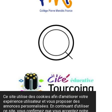
Ce site utilise des cookies afin d’améliorer votre
expérience utilisateur et vous proposer des
annonces personnalisées. En continuant d'utiliser
© 2023 - 2025 TEC
ce site, vous confirmez que vous acceptez notre