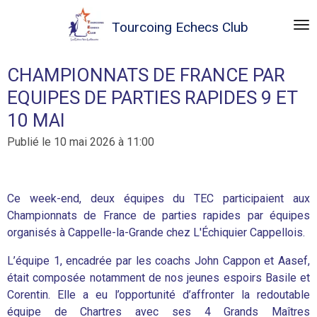
Passer
Tourcoing
Echecs Club
au
contenu
principal
CHAMPIONNATS DE FRANCE PAR
EQUIPES DE PARTIES RAPIDES 9 ET
10 MAI
Publié le 10 mai 2026 à 11:00
Ce week-end, deux équipes du TEC participaient aux
Championnats de France de parties rapides par équipes
organisés à Cappelle-la-Grande chez L'Échiquier Cappellois.
L’équipe 1, encadrée par les coachs John Cappon et Aasef,
était composée notamment de nos jeunes espoirs Basile et
Corentin. Elle a eu l’opportunité d’affronter la redoutable
équipe de Chartres avec ses 4 Grands Maîtres