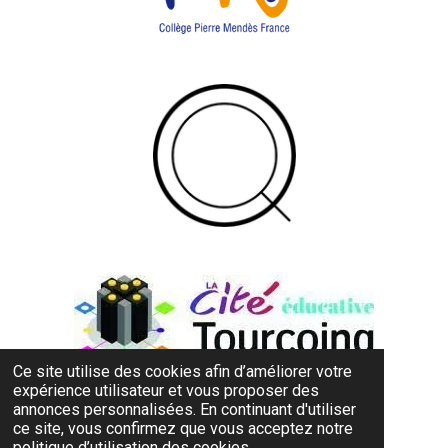
Ce site utilise des cookies afin d’améliorer votre
expérience utilisateur et vous proposer des
annonces personnalisées. En continuant d'utiliser
© 2023 - 2025 TEC
ce site, vous confirmez que vous acceptez notre
politique d’utilisation des cookies.