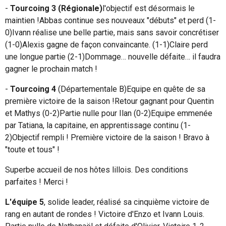
-
Tourcoing 3 (Régionale)
l'objectif est désormais le
maintien !
Abbas continue ses nouveaux "débuts" et perd (1-
0)
Ivann réalise une belle partie, mais sans savoir concrétiser
(1-0)
Alexis gagne de façon convaincante. (1-1)
Claire perd
une longue partie (2-1)
Dommage… nouvelle défaite… il faudra
gagner le prochain match !
-
Tourcoing 4
(Départementale B)
Equipe en quête de sa
première victoire de la saison !
Retour gagnant pour Quentin
et Mathys (0-2)
Partie nulle pour Ilan (0-2)
Equipe emmenée
par Tatiana, la capitaine, en apprentissage continu (1-
2)
Objectif rempli ! Première victoire de la saison ! Bravo à
"toute et tous" !
Superbe accueil de nos hôtes lillois. Des conditions
parfaites ! Merci !
L'équipe 5
, solide leader, réalisé sa cinquième victoire de
rang en autant de rondes ! Victoire d'Enzo et Ivann Louis.