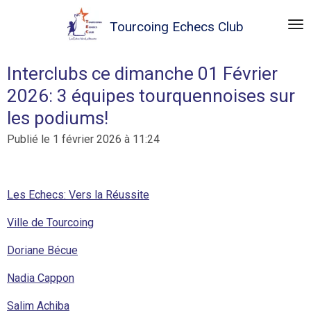
Passer
Tourcoing
Echecs Club
au
contenu
principal
Interclubs ce dimanche 01 Février
2026: 3 équipes tourquennoises sur
les podiums!
Publié le 1 février 2026 à 11:24
Les Echecs: Vers la Réussite
Ville de Tourcoing
Doriane Bécue
Nadia Cappon
Salim Achiba