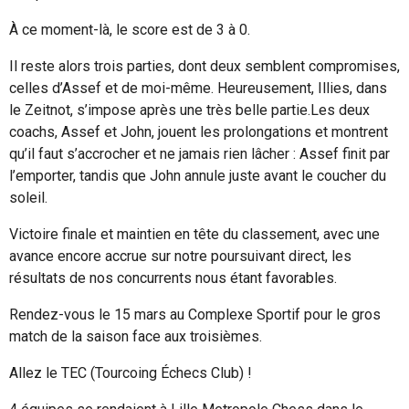
À ce moment-là, le score est de 3 à 0.
Il reste alors trois parties, dont deux semblent compromises,
celles d’Assef et de moi-même. Heureusement, Illies, dans
le Zeitnot, s’impose après une très belle partie.
Les deux
coachs, Assef et John, jouent les prolongations et montrent
qu’il faut s’accrocher et ne jamais rien lâcher : Assef finit par
l’emporter, tandis que John annule juste avant le coucher du
soleil.
Victoire finale et maintien en tête du classement, avec une
avance encore accrue sur notre poursuivant direct, les
résultats de nos concurrents nous étant favorables.
Rendez-vous le 15 mars au Complexe Sportif pour le gros
match de la saison face aux troisièmes.
Allez le TEC (Tourcoing Échecs Club) !