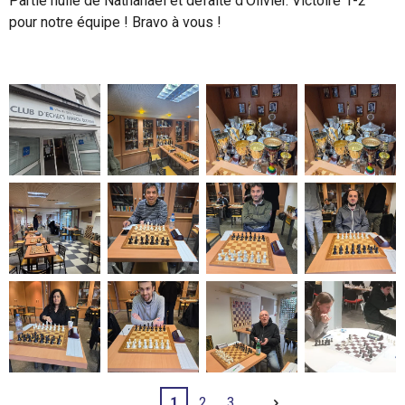
Partie nulle de Nathanaël et défaite d'Olivier. Victoire 1-2
pour notre équipe ! Bravo à vous !
1
2
3