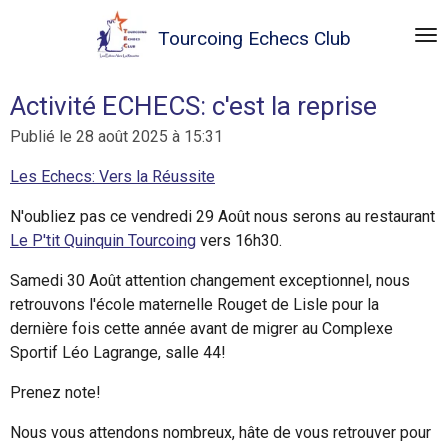
Passer
Tourcoing
Echecs Club
au
contenu
principal
Activité ECHECS: c'est la reprise
Publié le 28 août 2025 à 15:31
Les Echecs: Vers la Réussite
N'oubliez pas ce vendredi 29 Août nous serons au restaurant
Le P'tit Quinquin Tourcoing
vers 16h30.
Samedi 30 Août attention changement exceptionnel, nous
retrouvons l'école maternelle Rouget de Lisle pour la
dernière fois cette année avant de migrer au Complexe
Sportif Léo Lagrange, salle 44!
Prenez note!
Nous
vous attendons nombreux, hâte de vous retrouver pour