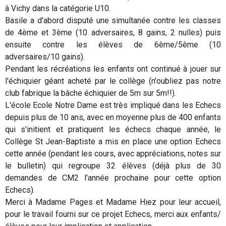
à Vichy dans la catégorie U10.
Basile a d'abord disputé une simultanée contre les classes
de 4ème et 3ème (10 adversaires, 8 gains, 2 nulles) puis
ensuite contre les élèves de 6ème/5ème (10
adversaires/10 gains).
Pendant les récréations les enfants ont continué à jouer sur
l'échiquier géant acheté par le collège (n'oubliez pas notre
club fabrique la bâche échiquier de 5m sur 5m!!).
L'école
Ecole Notre Dame
est très impliqué dans les Echecs
depuis plus de 10 ans, avec en moyenne plus de 400 enfants
qui s'initient et pratiquent les échecs chaque année, le
Collège St Jean-Baptiste a mis en place une option Echecs
cette année (pendant les cours, avec appréciations, notes sur
le bulletin) qui regroupe 32 élèves (déjà plus de 30
demandes de CM2 l'année prochaine pour cette option
Echecs).
Merci à Madame Pages et Madame Hiez pour leur accueil,
pour le travail fourni sur ce projet Echecs, merci aux enfants/