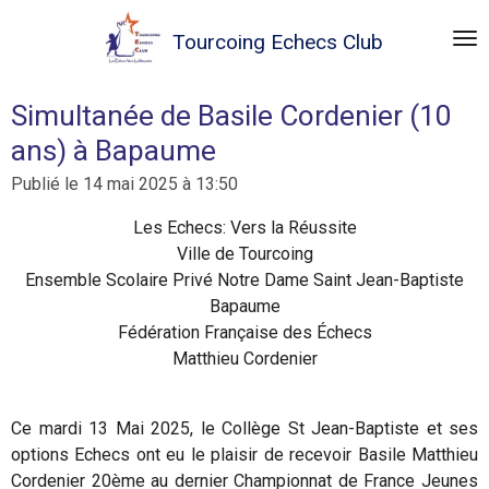
Passer
Tourcoing
Echecs Club
au
contenu
principal
Simultanée de Basile Cordenier (10
ans) à Bapaume
Publié le 14 mai 2025 à 13:50
Les Echecs: Vers la Réussite
Ville de Tourcoing
Ensemble Scolaire Privé Notre Dame Saint Jean-Baptiste
Bapaume
Fédération Française des Échecs
Matthieu Cordenier
Ce mardi 13 Mai 2025, le Collège St Jean-Baptiste et ses
options Echecs ont eu le plaisir de recevoir Basile
Matthieu
Cordenier
20ème au dernier Championnat de France Jeunes