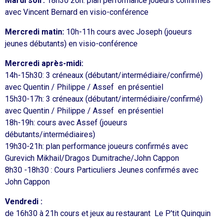
Mardi soir:
18h30 20h: plan performance joueurs confirmés
avec Vincent Bernard en visio-conférence
Mercredi matin:
10h-11h cours avec Joseph (joueurs
jeunes débutants) en visio-conférence
Mercredi après-midi:
14h-15h30: 3 créneaux (débutant/intermédiaire/confirmé)
avec Quentin / Philippe / Assef en présentiel
15h30-17h: 3 créneaux (débutant/intermédiaire/confirmé)
avec Quentin / Philippe / Assef en présentiel
18h-19h: cours avec Assef (joueurs
débutants/intermédiaires)
19h30-21h: plan performance joueurs confirmés avec
Gurevich Mikhail/Dragos Dumitrache/John Cappon
8h30 -18h30 : Cours Particuliers Jeunes confirmés avec
John Cappon
Vendredi :
de 16h30 à 21h cours et jeux au restaurant Le P'tit Quinquin