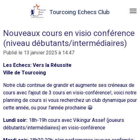
Passer
Tourcoing
Echecs Club
au
contenu
principal
Nouveaux cours en visio conférence
(niveau débutants/intermédiaires)
Publié le 13 janvier 2025 à 14:47
Les Echecs: Vers la Réussite
Ville de Tourcoing
Notre club continue de grandir et augmente ses créneaux de
cours avec l'ajout de 3 cours en visio-conférence!, voici notre
planning de cours si vous recherchez un club dynamique pour
cette année, ou pour l'année prochaine 😀
Lundi soir:
18h-19h cours avec Vikingur Assef (joueurs
débutants/intermédiaires) en visio-conférence