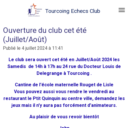
Passer
Tourcoing
Echecs Club
au
contenu
principal
Ouverture du club cet été
(Juillet/Août)
Publié le 4 juillet 2024 à 11:41
Le club sera ouvert cet été en Juillet/Août 2024 les
Samedis de 14h à 17h au 24 rue du Docteur Louis de
Delegrange à Tourcoing .
Cantine de l'école maternelle Rouget de Lisle
Vous pouvez aussi vous rendre le vendredi au
restaurant le Ptit Quinquin au centre ville, demandez les
jeux mais il n'y aura pas forcément d'animateurs.
Au plaisir de vous revoir bientôt