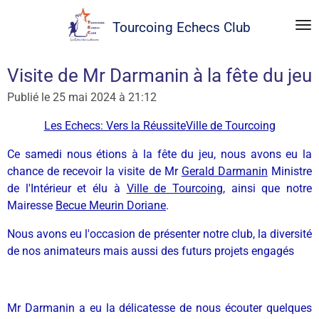
Passer
Tourcoing
Echecs Club
au
contenu
principal
Visite de Mr Darmanin à la fête du jeu
Publié le 25 mai 2024 à 21:12
Les Echecs: Vers la Réussite
Ville de Tourcoing
Ce samedi nous étions à la fête du jeu, nous avons eu la
chance de recevoir la visite de Mr
Gerald Darmanin
Ministre
de l'Intérieur et élu à
Ville de Tourcoing
, ainsi que notre
Mairesse
Becue Meurin Doriane
.
Nous avons eu l'occasion de présenter notre club, la diversité
de nos animateurs mais aussi des futurs projets engagés
Mr Darmanin a eu la délicatesse de nous écouter quelques