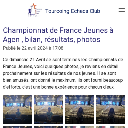
Passer
Tourcoing
Echecs Club
au
contenu
principal
Championnat de France Jeunes à
Agen , bilan, résultats, photos
Publié le 22 avril 2024 à 17:08
Ce dimanche 21 Avril se sont terminés les Championnats de
France Jeunes, voici quelques photos, je reviens en détail
prochainement sur les résultats de nos jeunes. Il se sont
bien amusés, ont donné le maximum, ils ont fourni beaucoup
d'efforts, c'est une bonne expérience pour chacun d'eux.