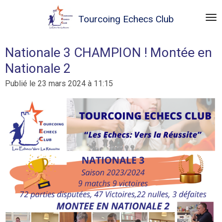
Passer
Tourcoing
Echecs Club
au
contenu
principal
Nationale 3 CHAMPION ! Montée en
Nationale 2
Publié le 23 mars 2024 à 11:15