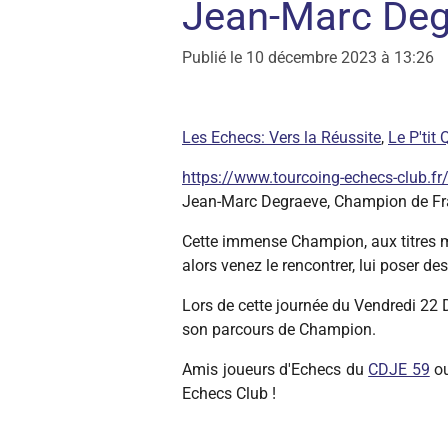
Jean-Marc Deg
Publié le 10 décembre 2023 à 13:26
Les Echecs: Vers la Réussite
,
Le P'tit
https://www.tourcoing-echecs-club.fr
Jean-Marc Degraeve, Champion de Fran
Cette immense Champion, aux titres mul
alors venez le rencontrer, lui poser de
Lors de cette journée du Vendredi 22
son parcours de Champion.
Amis joueurs d'Echecs du
CDJE 59
ou
Echecs Club !