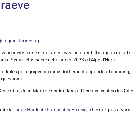
raeve
 Quinquin Tourcoing
/
vous invite à une simultanée avec un grand Champion né à Tour
ce Sénior Plus sacré cette année 2023 à l'Alpe d'Huez .
tiples par équipes ou individuellement a grandi à Tourcoing, fit 
s questions.
 Décembre, Jean-Marc se rendra dans différentes écoles des Cité
 de la
Ligue Hauts-de-France des Echecs
, n'hésitez pas à vous