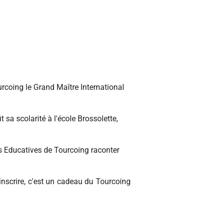
coing le Grand Maître International
sa scolarité à l'école Brossolette,
s Educatives de Tourcoing raconter
 inscrire, c'est un cadeau du Tourcoing