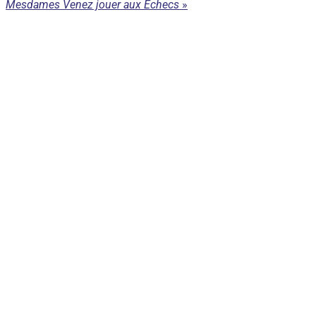
Mesdames Venez jouer aux Echecs
»