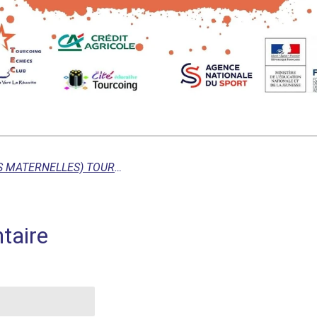
TOURNOIS GS (-GRANDES SECTIONS MATERNELLES) TOURCOING 2023
taire