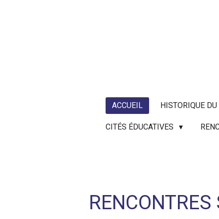
Passer
au
contenu
principal
ACCUEIL
HISTORIQUE DU
CITÉS ÉDUCATIVES
RENC
RENCONTRES S