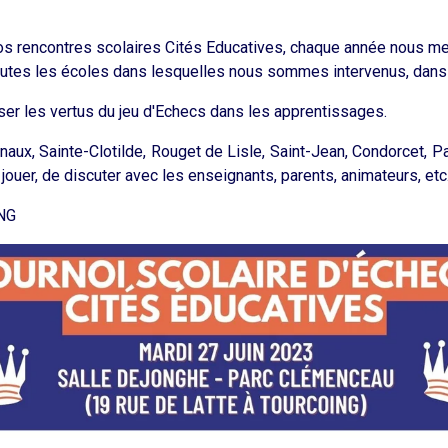
os rencontres scolaires Cités Educatives, chaque année nous me
toutes les écoles dans lesquelles nous sommes intervenus, dans 
liser les vertus du jeu d'Echecs dans les apprentissages.
ux, Sainte-Clotilde, Rouget de Lisle, Saint-Jean, Condorcet, Pau
jouer, de discuter avec les enseignants, parents, animateurs, etc
ING