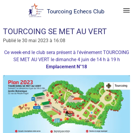
Passer
Tourcoing
Echecs Club
au
contenu
principal
TOURCOING SE MET AU VERT
Publié le 30 mai 2023 à 16:08
Ce week-end le club sera présent à l'événement TOURCOING
SE MET AU VERT le dimanche 4 juin de 14 h à 19 h
Emplacement N°18